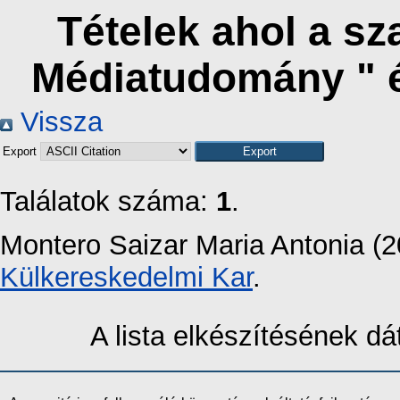
Tételek ahol a s
Médiatudomány " 
Vissza
Export
Találatok száma:
1
.
Montero Saizar Maria Antonia
(
Külkereskedelmi Kar
.
A lista elkészítésének 