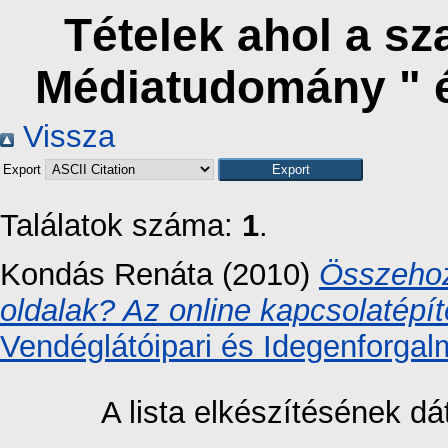
Tételek ahol a s
Médiatudomány " 
Vissza
Export
Találatok száma:
1
.
Kondás Renáta
(2010)
Összehoz
oldalak? Az online kapcsolatépít
Vendéglátóipari és Idegenforgal
A lista elkészítésének 