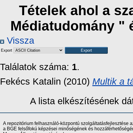
Tételek ahol a s
Médiatudomány " 
Vissza
Export
Találatok száma:
1
.
Fekécs Katalin
(2010)
Multik a 
A lista elkészítésének 
A repozitórium felhasználó-központú szolgáltatásfejlesztés
a BGE felsőfokú képzései minőségének és hozzáférhetőségének