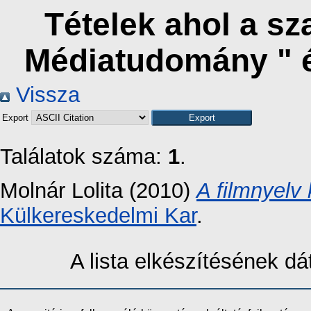
Tételek ahol a s
Médiatudomány " 
Vissza
Export
Találatok száma:
1
.
Molnár Lolita
(2010)
A filmnyelv
Külkereskedelmi Kar
.
A lista elkészítésének 