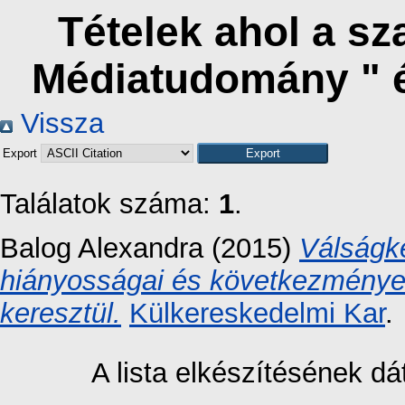
Tételek ahol a s
Médiatudomány " 
Vissza
Export
Találatok száma:
1
.
Balog Alexandra
(2015)
Válságk
hiányosságai és következményei
keresztül.
Külkereskedelmi Kar
.
A lista elkészítésének 