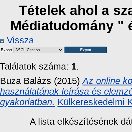
Tételek ahol a s
Médiatudomány " 
Vissza
Export
Találatok száma:
1
.
Buza Balázs
(2015)
Az online 
használatának leírása és elemzés
gyakorlatban.
Külkereskedelmi 
A lista elkészítésének 