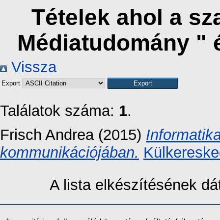
Tételek ahol a s
Médiatudomány " 
Vissza
Export
Találatok száma:
1
.
Frisch Andrea
(2015)
Informatik
kommunikációjában.
Külkereske
A lista elkészítésének 