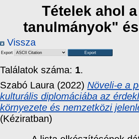
Tételek ahol 
tanulmányok" és
Vissza
Export
Találatok száma:
1
.
Szabó Laura
(2022)
Növeli-e a 
kulturális diplomáciába az érdekl
környezete és nemzetközi jelenlé
(Kéziratban)