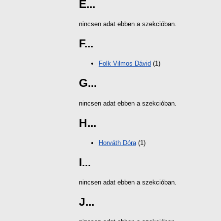
E...
nincsen adat ebben a szekcióban.
F...
Folk Vilmos Dávid
(1)
G...
nincsen adat ebben a szekcióban.
H...
Horváth Dóra
(1)
I...
nincsen adat ebben a szekcióban.
J...