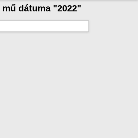
a mű dátuma "2022"