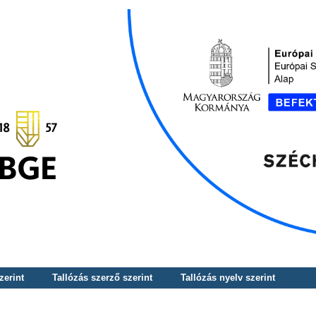
zerint
Tallózás szerző szerint
Tallózás nyelv szerint