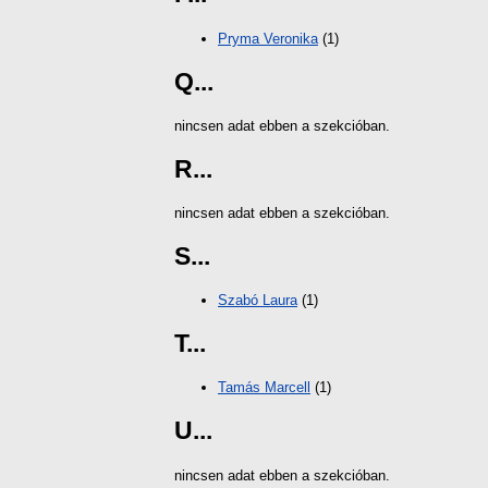
Pryma Veronika
(1)
Q...
nincsen adat ebben a szekcióban.
R...
nincsen adat ebben a szekcióban.
S...
Szabó Laura
(1)
T...
Tamás Marcell
(1)
U...
nincsen adat ebben a szekcióban.