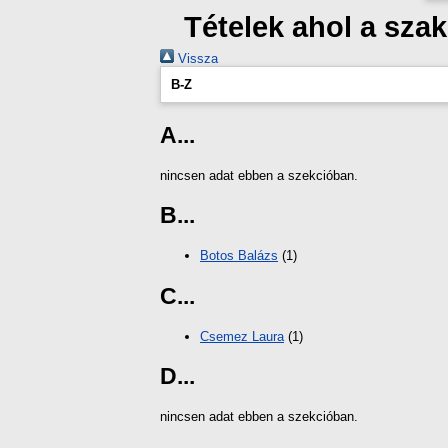
Tételek ahol a sz
Vissza
B-Z
A...
nincsen adat ebben a szekcióban.
B...
Botos Balázs
(1)
C...
Csemez Laura
(1)
D...
nincsen adat ebben a szekcióban.