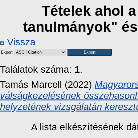
Tételek ahol 
tanulmányok" és
Vissza
Export
Találatok száma:
1
.
Tamás Marcell
(2022)
Magyaror
válságkezelésének összehasonlí
helyzetének vizsgálatán keresztü
A lista elkészítésének 