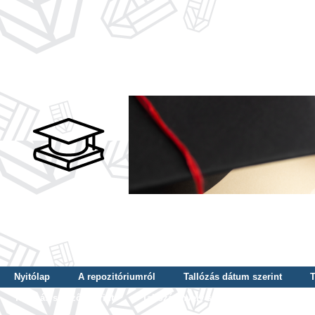
Nyitólap
A repozitóriumról
Tallózás dátum szerint
T
Tallózás szerző szerint
Tallózás nyelv szerint
Tallózás ké