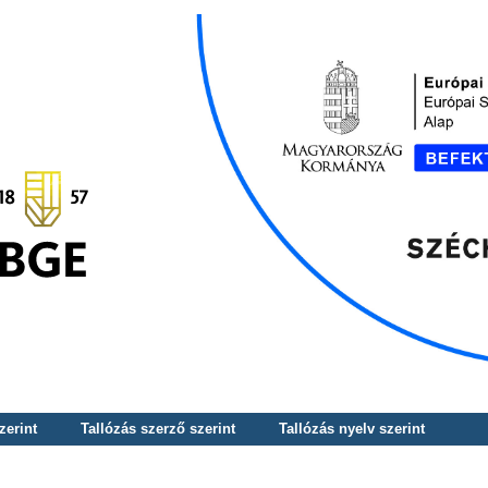
zerint
Tallózás szerző szerint
Tallózás nyelv szerint