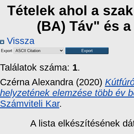
Tételek ahol a sza
(BA) Táv" és 
Vissza
Export
Találatok száma:
1
.
Czérna Alexandra
(2020)
Kútfúr
helyzetének elemzése több év b
Számviteli Kar
.
A lista elkészítésének 