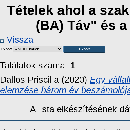
Tételek ahol a sza
(BA) Táv" és 
Vissza
Export
Találatok száma:
1
.
Dallos Priscilla
(2020)
Egy válla
elemzése három év beszámolója
A lista elkészítésének 