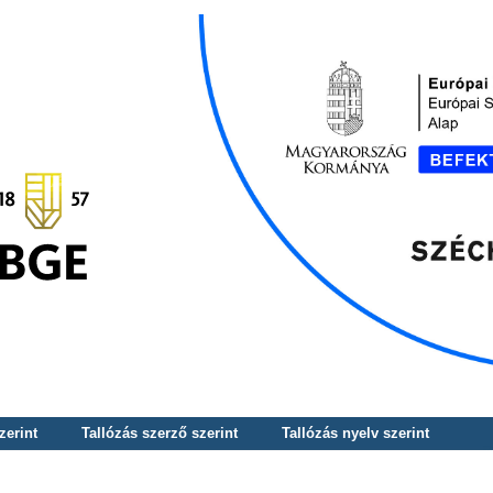
zerint
Tallózás szerző szerint
Tallózás nyelv szerint