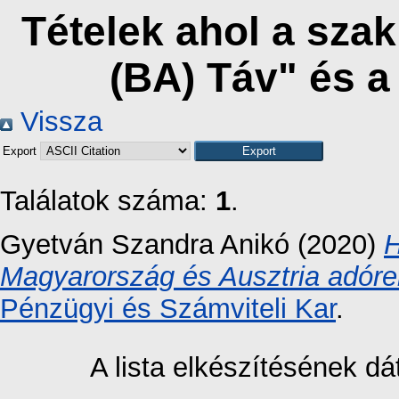
Tételek ahol a sza
(BA) Táv" és 
Vissza
Export
Találatok száma:
1
.
Gyetván Szandra Anikó
(2020)
H
Magyarország és Ausztria adóre
Pénzügyi és Számviteli Kar
.
A lista elkészítésének 