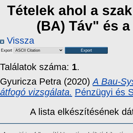
Tételek ahol a sza
(BA) Táv" és 
Vissza
Export
Találatok száma:
1
.
Gyuricza Petra
(2020)
A Bau-Sys
átfogó vizsgálata.
Pénzügyi és S
A lista elkészítésének 