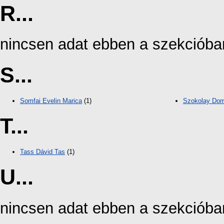
R...
nincsen adat ebben a szekcióba
S...
Somfai Evelin Marica
(1)
Szokolay Do
T...
Tass Dávid Tas
(1)
U...
nincsen adat ebben a szekcióba