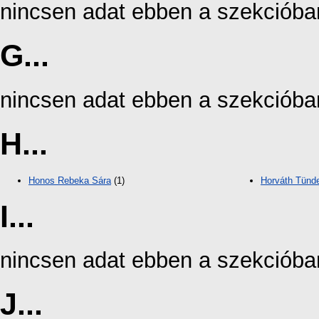
nincsen adat ebben a szekcióba
G...
nincsen adat ebben a szekcióba
H...
Honos Rebeka Sára
(1)
Horváth Tünd
I...
nincsen adat ebben a szekcióba
J...