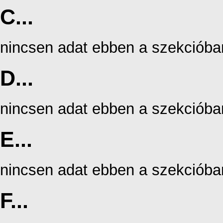
C...
nincsen adat ebben a szekcióba
D...
nincsen adat ebben a szekcióba
E...
nincsen adat ebben a szekcióba
F...