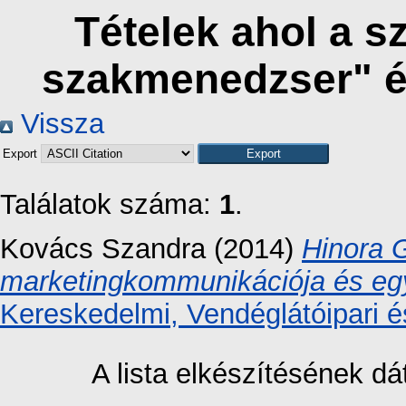
Tételek ahol a 
szakmenedzser" é
Vissza
Export
Találatok száma:
1
.
Kovács Szandra
(2014)
Hinora G
marketingkommunikációja és eg
Kereskedelmi, Vendéglátóipari é
A lista elkészítésének 