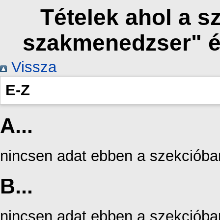
Tételek ahol a 
szakmenedzser" é
Vissza
E-Z
A...
nincsen adat ebben a szekcióba
B...
nincsen adat ebben a szekcióba