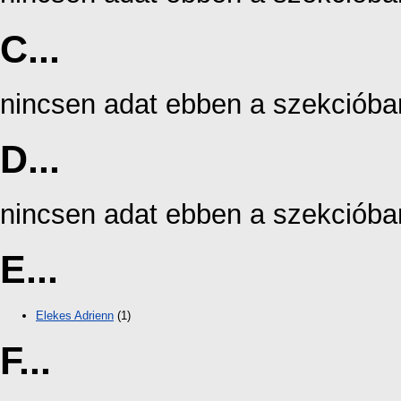
C...
nincsen adat ebben a szekcióba
D...
nincsen adat ebben a szekcióba
E...
Elekes Adrienn
(1)
F...