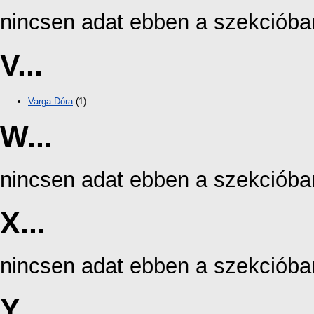
nincsen adat ebben a szekcióba
V...
Varga Dóra
(1)
W...
nincsen adat ebben a szekcióba
X...
nincsen adat ebben a szekcióba
Y...