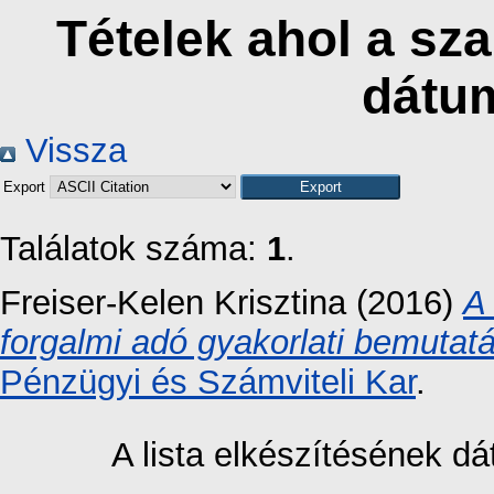
Tételek ahol a sz
dátu
Vissza
Export
Találatok száma:
1
.
Freiser-Kelen Krisztina
(2016)
A
forgalmi adó gyakorlati bemutatás
Pénzügyi és Számviteli Kar
.
A lista elkészítésének 