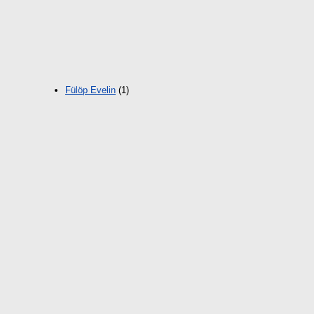
Fülöp Evelin
(1)