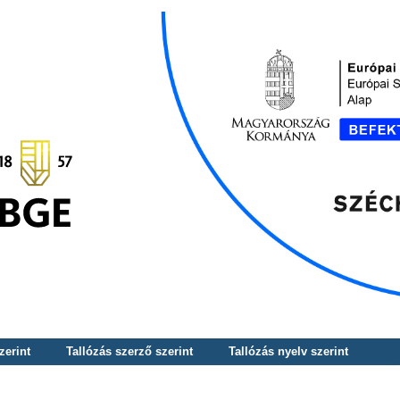
zerint
Tallózás szerző szerint
Tallózás nyelv szerint