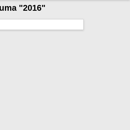
tuma "2016"