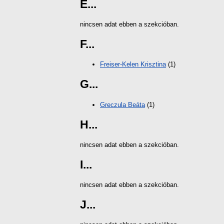
E...
nincsen adat ebben a szekcióban.
F...
Freiser-Kelen Krisztina
(1)
G...
Greczula Beáta
(1)
H...
nincsen adat ebben a szekcióban.
I...
nincsen adat ebben a szekcióban.
J...