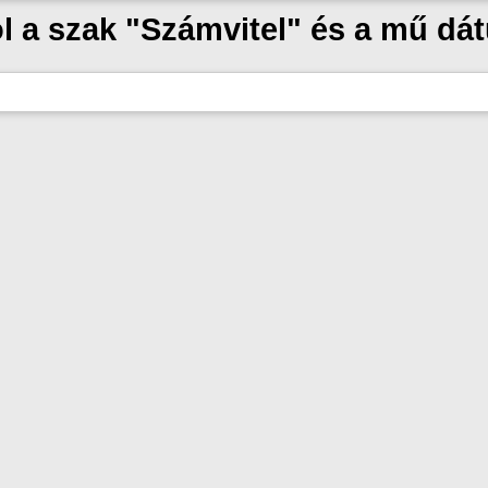
ol a szak "Számvitel" és a mű dá