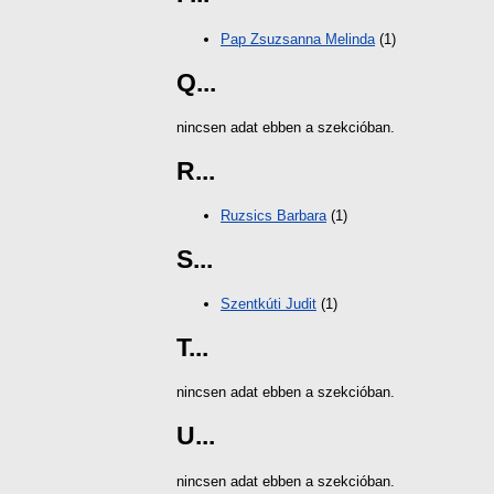
Pap Zsuzsanna Melinda
(1)
Q...
nincsen adat ebben a szekcióban.
R...
Ruzsics Barbara
(1)
S...
Szentkúti Judit
(1)
T...
nincsen adat ebben a szekcióban.
U...
nincsen adat ebben a szekcióban.