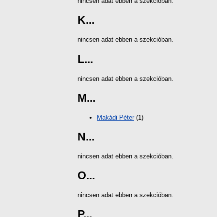
nincsen adat ebben a szekcióban.
K...
nincsen adat ebben a szekcióban.
L...
nincsen adat ebben a szekcióban.
M...
Makádi Péter
(1)
N...
nincsen adat ebben a szekcióban.
O...
nincsen adat ebben a szekcióban.
P...