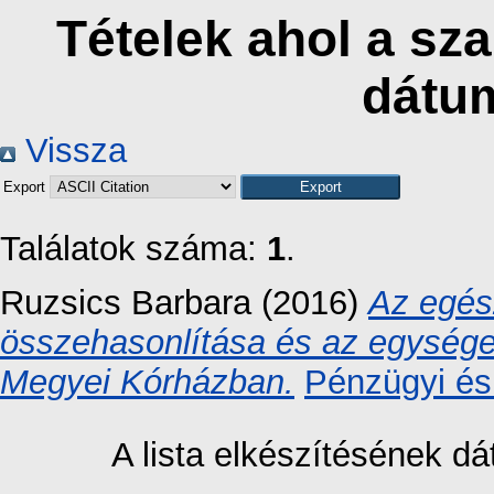
Tételek ahol a sz
dátu
Vissza
Export
Találatok száma:
1
.
Ruzsics Barbara
(2016)
Az egés
összehasonlítása és az egységes
Megyei Kórházban.
Pénzügyi és
A lista elkészítésének 