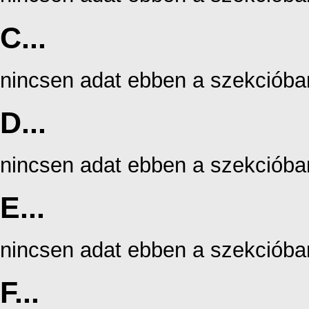
C...
nincsen adat ebben a szekcióba
D...
nincsen adat ebben a szekcióba
E...
nincsen adat ebben a szekcióba
F...