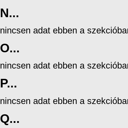
N...
nincsen adat ebben a szekcióba
O...
nincsen adat ebben a szekcióba
P...
nincsen adat ebben a szekcióba
Q...