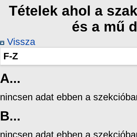
Tételek ahol a sza
és a mű 
Vissza
F-Z
A...
nincsen adat ebben a szekcióba
B...
nincsen adat ebben a szekcióba