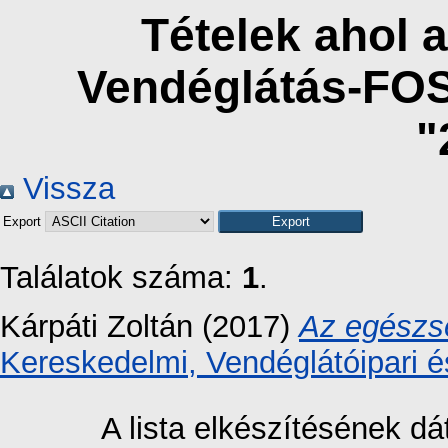
Tételek ahol a
Vendéglátás-FO
"
Vissza
Export
Találatok száma:
1
.
Kárpáti Zoltán
(2017)
Az egészs
Kereskedelmi, Vendéglátóipari é
A lista elkészítésének 