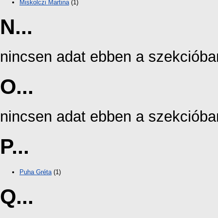
Miskolczi Martina
(1)
N...
nincsen adat ebben a szekcióba
O...
nincsen adat ebben a szekcióba
P...
Puha Gréta
(1)
Q...