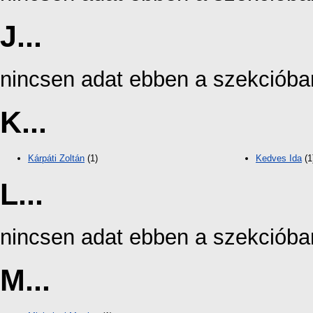
J...
nincsen adat ebben a szekcióba
K...
Kárpáti Zoltán
(1)
Kedves Ida
(1
L...
nincsen adat ebben a szekcióba
M...