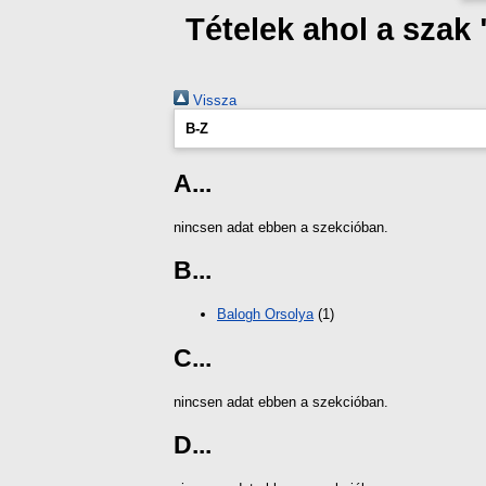
Tételek ahol a szak
Vissza
B-Z
A...
nincsen adat ebben a szekcióban.
B...
Balogh Orsolya
(1)
C...
nincsen adat ebben a szekcióban.
D...