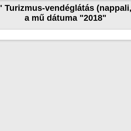
 " Turizmus-vendéglátás (nappali
a mű dátuma "2018"