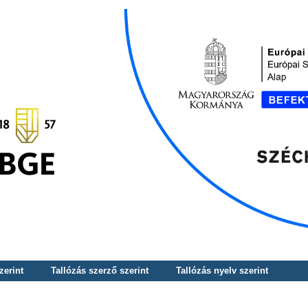
zerint
Tallózás szerző szerint
Tallózás nyelv szerint