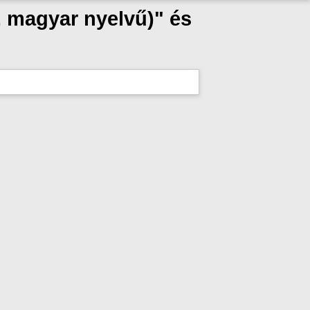
, magyar nyelvű)" és