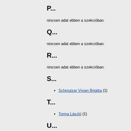
P...
nincsen adat ebben a szekcióban.
Q...
nincsen adat ebben a szekcióban.
R...
nincsen adat ebben a szekcióban.
S...
Schmutzer Vivien Brigitta
(1)
T...
Torma László
(1)
U...